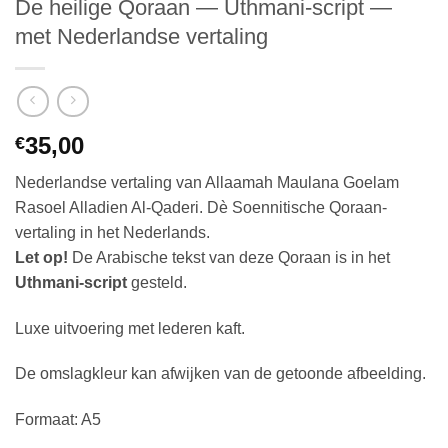
De heilige Qoraan — Uthmani-script —
met Nederlandse vertaling
35,00
€
Nederlandse vertaling van Allaamah Maulana Goelam
Rasoel Alladien Al-Qaderi. Dè Soennitische Qoraan-
vertaling in het Nederlands.
Let op!
De Arabische tekst van deze Qoraan is in het
Uthmani-script
gesteld.
Luxe uitvoering met lederen kaft.
De omslagkleur kan afwijken van de getoonde afbeelding.
Formaat: A5