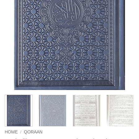
HOME
/
QORAAN