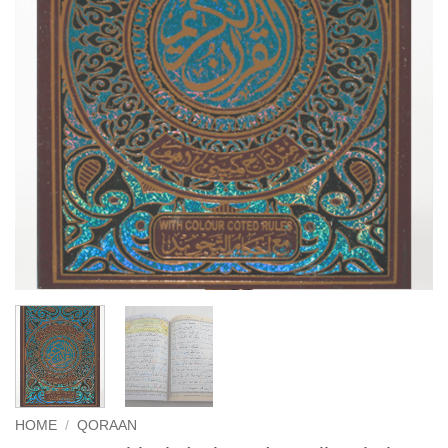
HOME
/
QORAAN