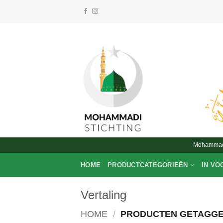
Ga
naar
inhoud
Mohammadi 
HOME
PRODUCTCATEGORIEËN
IN VO
Vertaling
HOME
/
PRODUCTEN GETAGGE