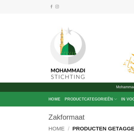
Ga
naar
inhoud
Mohammadi 
HOME
PRODUCTCATEGORIEËN
IN VO
Zakformaat
HOME
/
PRODUCTEN GETAGGE